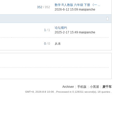
数学 R人教版 六年级 下册 《一 ...
352
/ 352
2026-6-12 15:09
maiqianche
论坛规约
1
/ 1
2025-2-17 15:49
maiqianche
0
/ 0
从未
Archiver
|
手机版
|
小黑屋
|
麦千车
GMT+8, 2026-8-8 10:06
, Processed in 0.128311 second(s), 18 queries .