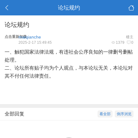
论坛规约
论坛规约
点击重新加载
maiqianche
楼主
2025-2-17 15:49:45
1379
0
一、触犯国家法律法规，有违社会公序良知的一律删号删帖
处理。
二、论坛所有贴子均为个人观点，与本论坛无关，本论坛对
其不付任何法律责任。
全部回复
看全部
倒序浏览